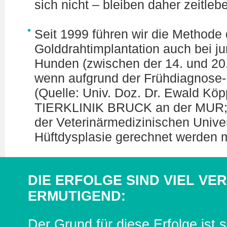
sich nicht – bleiben daher zeitlebe
Seit 1999 führen wir die Methode 
Golddrahtimplantation auch bei j
Hunden (zwischen der 14. und 20
wenn aufgrund der Frühdiagnose
(Quelle: Univ. Doz. Dr. Ewald Köp
TIERKLINIK BRUCK an der MUR; v
der Veterinärmedizinischen Univer
Hüftdysplasie gerechnet werden 
DIE ERFOLGE SIND VIEL V
ERMUTIGEND:
Der Grund für diese Erfolge ist s