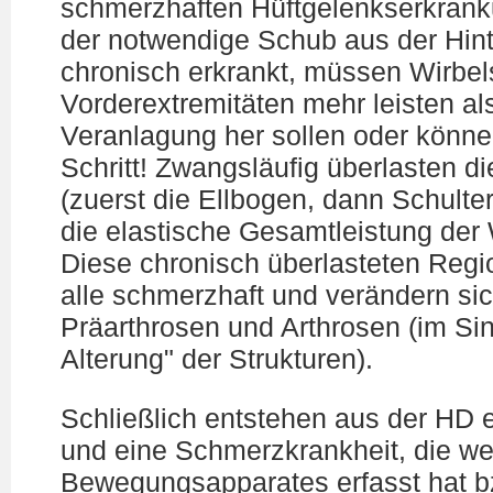
schmerzhaften Hüftgelenkserkrank
der notwendige Schub aus der Hinte
chronisch erkrankt, müssen Wirbel
Vorderextremitäten mehr leisten al
Veranlagung her sollen oder könne
Schritt! Zwangsläufig überlasten 
(zuerst die Ellbogen, dann Schult
die elastische Gesamtleistung der
Diese chronisch überlasteten Regio
alle schmerzhaft und verändern si
Präarthrosen und Arthrosen (im Sin
Alterung" der Strukturen).
Schließlich entstehen aus der HD 
und eine Schmerzkrankheit, die wei
Bewegungsapparates erfasst hat b