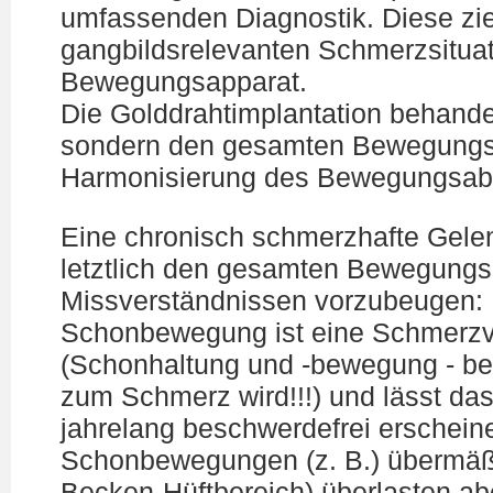
umfassenden Diagnostik. Diese ziel
gangbildsrelevanten Schmerzsitua
Bewegungsapparat.
Die Golddrahtimplantation behandel
sondern den gesamten Bewegungsa
Harmonisierung des Bewegungsabl
Eine chronisch schmerzhafte Gelen
letztlich den gesamten Bewegungs
Missverständnissen vorzubeugen: D
Schonbewegung ist eine Schmerzv
(Schonhaltung und -bewegung - be
zum Schmerz wird!!!) und lässt das 
jahrelang beschwerdefrei erschein
Schonbewegungen (z. B.) übermäß
Becken-Hüftbereich) überlasten ab