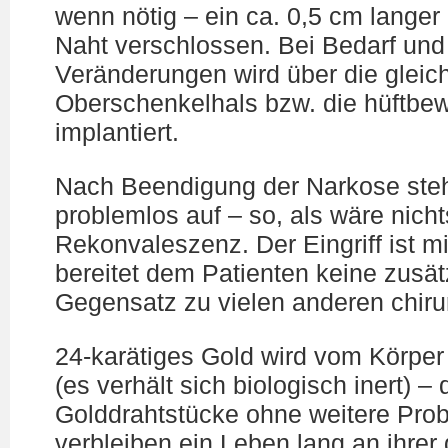
wenn nötig – ein ca. 0,5 cm langer 
Naht verschlossen. Bei Bedarf und 
Veränderungen wird über die gleic
Oberschenkelhals bzw. die hüftbe
implantiert.
Nach Beendigung der Narkose ste
problemlos auf – so, als wäre nic
Rekonvaleszenz. Der Eingriff ist m
bereitet dem Patienten keine zusä
Gegensatz zu vielen anderen chiru
24-karätiges Gold wird vom Körper 
(es verhält sich biologisch inert) 
Golddrahtstücke ohne weitere Pro
verbleiben ein Leben lang an ihrer