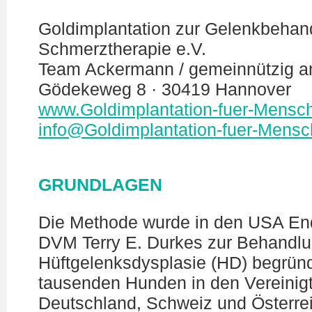
Goldimplantation zur Gelenkbehan
Schmerztherapie e.V.
Team Ackermann / gemeinnützig a
Gödekeweg 8 · 30419 Hannover
www.Goldimplantation-fuer-Mensc
info@Goldimplantation-fuer-Mens
GRUNDLAGEN
Die Methode wurde in den USA End
DVM Terry E. Durkes zur Behandlu
Hüftgelenksdysplasie (HD) begründ
tausenden Hunden in den Vereinig
Deutschland, Schweiz und Österrei