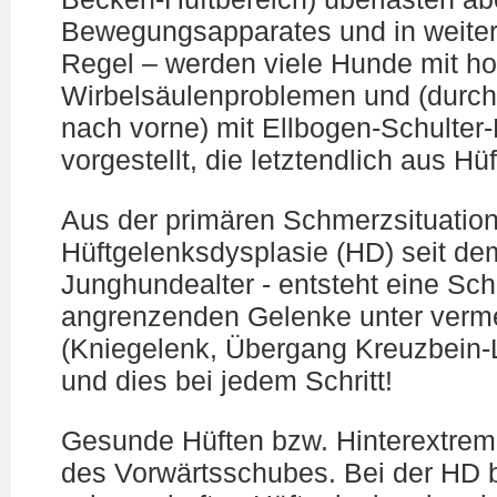
Bewegungsapparates und in weitere
Regel – werden viele Hunde mit h
Wirbelsäulenproblemen und (durch
nach vorne) mit Ellbogen-Schulter
vorgestellt, die letztendlich aus Hü
Aus der primären Schmerzsituation
Hüftgelenksdysplasie (HD) seit de
Junghundealter - entsteht eine Sch
angrenzenden Gelenke unter verme
(Kniegelenk, Übergang Kreuzbein-L
und dies bei jedem Schritt!
Gesunde Hüften bzw. Hinterextremi
des Vorwärtsschubes. Bei der HD 