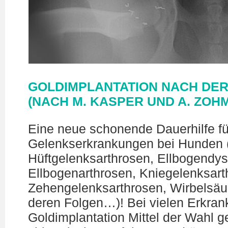
GOLDIMPLANTATION NACH DER
(NACH M. KASPER UND A. ZOH
Eine neue schonende Dauerhilfe fü
Gelenkserkrankungen bei Hunden (z
Hüftgelenksarthrosen, Ellbogendys
Ellbogenarthrosen, Kniegelenksart
Zehengelenksarthrosen, Wirbelsä
deren Folgen…)! Bei vielen Erkran
Goldimplantation Mittel der Wahl 