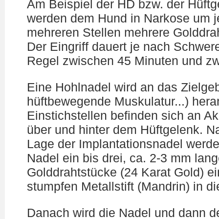
Am Beispiel der HD bzw. der Hüft
werden dem Hund in Narkose um j
mehreren Stellen mehrere Golddrah
Der Eingriff dauert je nach Schwer
Regel zwischen 45 Minuten und zw
Eine Hohlnadel wird an das Zielgeb
hüftbewegende Muskulatur...) hera
Einstichstellen befinden sich an A
über und hinter dem Hüftgelenk. Na
Lage der Implantationsnadel werde
Nadel ein bis drei, ca. 2-3 mm lan
Golddrahtstücke (24 Karat Gold) e
stumpfen Metallstift (Mandrin) in di
Danach wird die Nadel und dann de