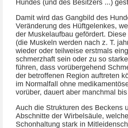
Hundes (und des Besitzers ...) gest
Damit wird das Gangbild des Hunde
Veränderung des Hüftgelenkes, wei
der Muskelaufbau gefördert. Diese
(die Muskeln werden nach z. T. j
wieder oder teilweise erstmals ein
schmerzhaft sein oder zu so star
führen, dass vorübergehend Schmer
der betroffenen Region auftreten 
im Normalfall ohne medikamentöse
vorüber, dauert aber manchmal bis
Auch die Strukturen des Beckens u
Abschnitte der Wirbelsäule, welche
Schonhaltung stark in Mitleidensc