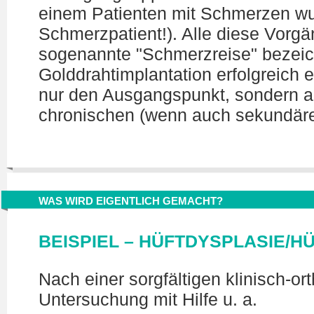
einem Patienten mit Schmerzen wu
Schmerzpatient!). Alle diese Vorg
sogenannte "Schmerzreise" bezeich
Golddrahtimplantation erfolgreich e
nur den Ausgangspunkt, sondern a
chronischen (wenn auch sekundär
WAS WIRD EIGENTLICH GEMACHT?
BEISPIEL – HÜFTDYSPLASIE/
Nach einer sorgfältigen klinisch-o
Untersuchung mit Hilfe u. a.