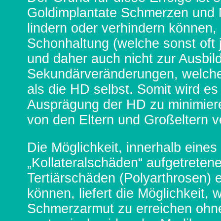
Goldimplantate Schmerzen und M
lindern oder verhindern können,
Schonhaltung (welche sonst oft j
und daher auch nicht zur Ausbil
Sekundärveränderungen, welche 
als die HD selbst. Somit wird es
Ausprägung der HD zu minimier
von den Eltern und Großeltern v
Die Möglichkeit, innerhalb eines 
„Kollateralschäden“ aufgetreten
Tertiärschäden (Polyarthrosen) 
können, liefert die Möglichkeit,
Schmerzarmut zu erreichen ohn