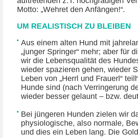
auftretenden z.T. hochgradigen V
Motto: „Wehret den Anfängen!“.
UM REALISTISCH ZU BLEIBEN
Aus einem alten Hund mit jahrela
„junger Springer“ mehr; aber für 
wir die Lebensqualität des Hundes
wieder spazieren gehen, wieder S
Leben von „Herrl und Frauerl“ teil
Hunde sind (nach Verringerung d
wieder besser gelaunt – bzw. deut
Bei jüngeren Hunden zielen wir da
physiologische, also normale, Be
und dies ein Leben lang. Die Gol